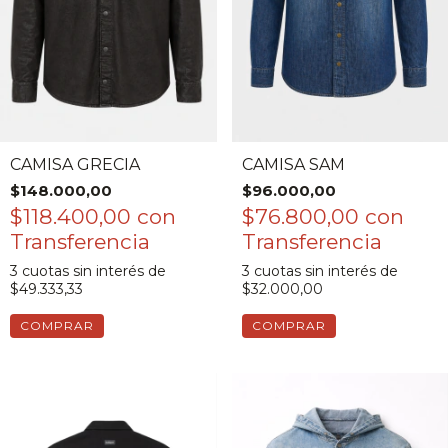
CAMISA GRECIA
CAMISA SAM
$148.000,00
$96.000,00
$118.400,00
con
$76.800,00
con
3
cuotas sin interés de
3
cuotas sin interés de
$49.333,33
$32.000,00
COMPRAR
COMPRAR