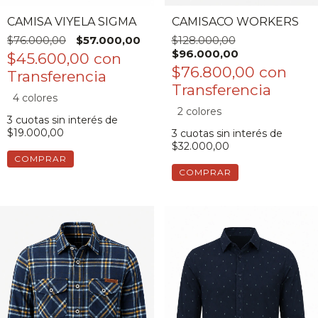
CAMISA VIYELA SIGMA
CAMISACO WORKERS
$76.000,00
$57.000,00
$128.000,00
$96.000,00
$45.600,00
con
$76.800,00
con
4 colores
2 colores
3
cuotas sin interés de
$19.000,00
3
cuotas sin interés de
$32.000,00
COMPRAR
COMPRAR