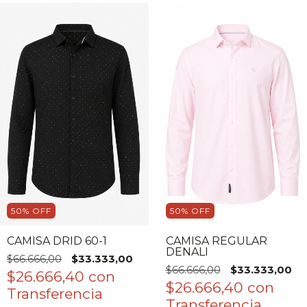
50
%
OFF
50
%
OFF
CAMISA DRID 60-1
CAMISA REGULAR
DENALI
$66.666,00
$33.333,00
$66.666,00
$33.333,00
$26.666,40
con
$26.666,40
con