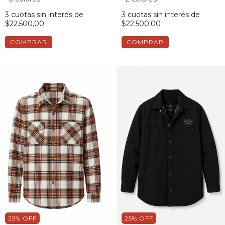
3
cuotas sin interés de
3
cuotas sin interés de
$22.500,00
$22.500,00
COMPRAR
COMPRAR
25
%
OFF
25
%
OFF