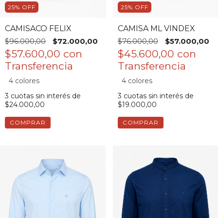
25
%
OFF
25
%
OFF
CAMISACO FELIX
CAMISA ML VINDEX
$96.000,00
$72.000,00
$76.000,00
$57.000,00
$57.600,00
con
$45.600,00
con
4 colores
4 colores
3
cuotas sin interés de
3
cuotas sin interés de
$24.000,00
$19.000,00
COMPRAR
COMPRAR