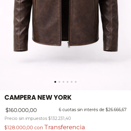
CAMPERA NEW YORK
$160.000,00
6
cuotas sin interés de
$26.666,67
Precio sin impuestos
$132.231,40
$128.000,00
con