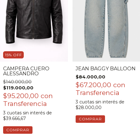
15
%
OFF
CAMPERA CUERO
JEAN BAGGY BALLOON
ALESSANDRO
$84.000,00
$140.000,00
$67.200,00
con
$119.000,00
$95.200,00
con
3
cuotas sin interés de
$28.000,00
3
cuotas sin interés de
$39.666,67
COMPRAR
COMPRAR