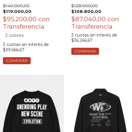
$140.000,00
$128.000,00
$119.000,00
$108.800,00
$95.200,00
con
$87.040,00
con
3
cuotas sin interés de
3 colores
$36.266,67
3
cuotas sin interés de
$39.666,67
COMPRAR
COMPRAR