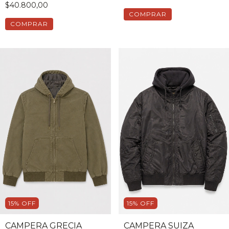
$40.800,00
COMPRAR
COMPRAR
15
%
OFF
15
%
OFF
CAMPERA GRECIA
CAMPERA SUIZA