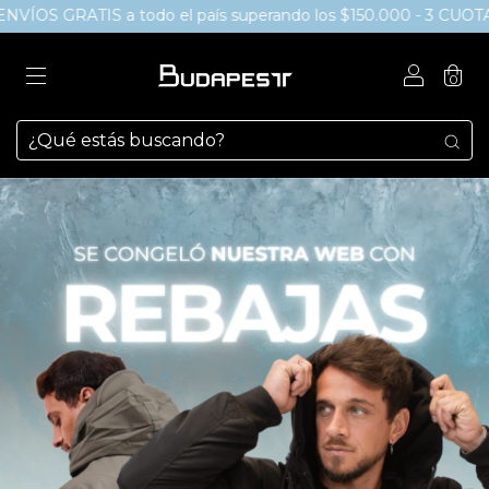
a todo el país superando los $150.000 - 3 CUOTAS SIN INTER
0