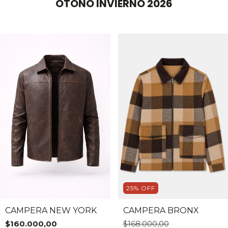
OTOÑO INVIERNO 2026
25
%
OFF
CAMPERA NEW YORK
CAMPERA BRONX
$160.000,00
$168.000,00