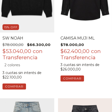
15
%
OFF
SW NOAH
CAMISA MUJI ML
$78.000,00
$66.300,00
$78.000,00
$53.040,00
con
$62.400,00
con
3
cuotas sin interés de
2 colores
$26.000,00
3
cuotas sin interés de
$22.100,00
COMPRAR
COMPRAR